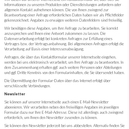
Informationen zu unseren Produkten oder Dienstleistungen anfordern oder
allgemein Kontakt aufnehmen können. Die von Ihnen zwingend zur
Beantwortung einer Anfrage erforderlichen Daten haben wir als Pflichtfelder
gekennzeichnet. Angaben zu erwaigen weiteren Datenfeldern sind freiwillig.
Wir benötigen diese Angaben, um Ihre Anfrage zu bearbeiten, Sie korrekt
anzusprechen und Ihnen eine Antwort zukommen zu lassen. Die
Datenverarbeitung erfolgt bei konkreten Anfragen zur Erfüllung eines
Vertrages bzw. der Vertragsanbahnung. Bei allgemeinen Anfragen erfolgt die
Verarbeitung auf Basis einer Interessenabwägung.
Anfragen, die über das Kontaktformular unserer Internetseite eingehen,
werden bei uns elektronisch verarbeitet, um Ihre Anfrage zu beantworten. In
dem Zusammenhang erhalten ggf. auch weitere Personen oder Abteilungen
und ggf. Dritte Kenntnis von den Formularinhalten, die Sie übersendet haben.
Die Übermittlung der Formular-Daten über das Internet erfolgt über
verschlüsselte Verbindungen.
Newsletter
Sie können auf unserer Internetseite auch einen E-Mail-Newsletter
abonnieren. Wir verarbeiten neben den freiwilligen Angaben im jeweiligen
Formular dazu nur Ihre E-Mail-Adresse. Diese ist allerdings auch zwingend
erforderlich, um Ihnen den Newsletter zusenden zu können.
Sie können den Newsletter jederzeit bei uns abbestellen. Alternativ finden Sie