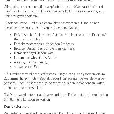
Wir sind datenschutzrechtlich verpflichtet, auch die Vertraulichkeit und
Integrität der mit unseren IT-Systemen verarbeiteten personenbezogenen
Daten zu gewährleisten.
Für diesen Zweck und aus diesem Interesse werden auf Basis einer
Interessenabwägung nachfolgende Daten protokolliert:
IP-Adresse bei fehlerhaften Aufrufen von Internetseiten „Error Log“
(für maximal 7 Tage)
Betriebssystem des aufrufenden Rechners
Browser Version des aufrufenden Rechners
Name der abgerufenen Datei
Datum und Uhrzeit des Abrufs
übertragene Datenmenge
Verweisende URL
Die IP-Adresse wird nach spätestens 7 Tagen von allen Systemen, die im
Zusammenhang mit dem Betrieb dieser Internetseiten verwendet werden,
gelöscht. Einen Personenbezug können wir aus den verbleibenden Daten
dann nicht mehr herstellen.
Die Daten werden ferner auch verwendet, um Fehler auf den Internetseiten
ermitteln und beheben zu können.
Kontaktformular
Wir bieten auf unserer Internetseite ein Kontaktformular an, über das Sie