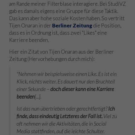
am Rande meiner Filterblase interagiere. Bei StudiVZ
gab es damals eigens eine Gruppe für diese Taktik.
Das kann aber hohe soziale Kosten haben. So vertritt
Tijen Onaran in der
Berliner Zeitung
die Position,
dass es in Ordnung ist, dass zwei "Likes" eine
Karriere beenden.
Hier ein Zitat von Tijen Onaran aus der Berliner
Zeitung (Hervorhebungen durch mich):
"Nehmen wir beispielsweise einen Like. Es ist ein
Klick, nichts weiter. Es dauert nur den Bruchteil
einer Sekunde –
doch dieser kann eine Karriere
beenden
[...].
Ist das nun übertrieben oder gerechtfertigt?
Ich
finde, dass eindeutig Letzteres der Fall ist.
Viel zu
oft nehmen wir die Aktivitäten, die in Social
Media stattfinden, auf die leichte Schulter.