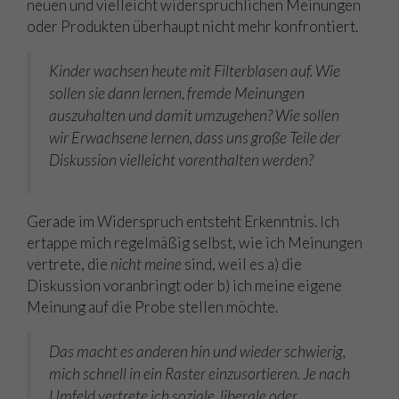
neuen und vielleicht widersprüchlichen Meinungen
oder Produkten überhaupt nicht mehr konfrontiert.
Kinder wachsen heute mit Filterblasen auf. Wie
sollen sie dann lernen, fremde Meinungen
auszuhalten und damit umzugehen? Wie sollen
wir Erwachsene lernen, dass uns große Teile der
Diskussion vielleicht vorenthalten werden?
Gerade im Widerspruch entsteht Erkenntnis. Ich
ertappe mich regelmäßig selbst, wie ich Meinungen
vertrete, die
nicht meine
sind, weil es a) die
Diskussion voranbringt oder b) ich meine eigene
Meinung auf die Probe stellen möchte.
Das macht es anderen hin und wieder schwierig,
mich schnell in ein Raster einzusortieren. Je nach
Umfeld vertrete ich soziale, liberale oder