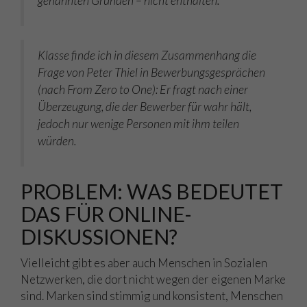
genannten Gründen – nicht enthalten.
Klasse finde ich in diesem Zusammenhang die
Frage von Peter Thiel in Bewerbungsgesprächen
(nach From Zero to One): Er fragt nach einer
Überzeugung, die der Bewerber für wahr hält,
jedoch nur wenige Personen mit ihm teilen
würden.
PROBLEM: WAS BEDEUTET
DAS FÜR ONLINE-
DISKUSSIONEN?
Vielleicht gibt es aber auch Menschen in Sozialen
Netzwerken, die dort nicht wegen der eigenen Marke
sind. Marken sind stimmig und konsistent, Menschen