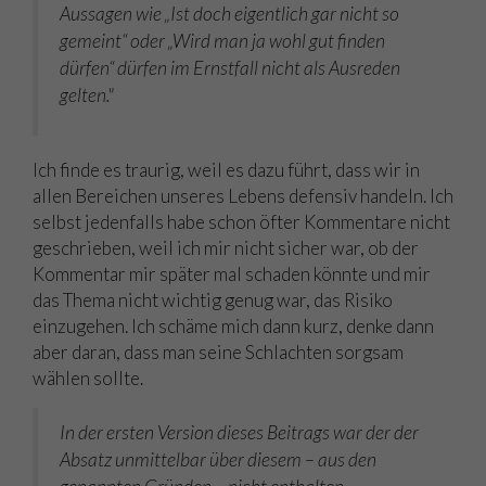
Aussagen wie „Ist doch eigentlich gar nicht so
gemeint“ oder „Wird man ja wohl gut finden
dürfen“ dürfen im Ernstfall nicht als Ausreden
gelten."
Ich finde es traurig, weil es dazu führt, dass wir in
allen Bereichen unseres Lebens defensiv handeln. Ich
selbst jedenfalls habe schon öfter Kommentare nicht
geschrieben, weil ich mir nicht sicher war, ob der
Kommentar mir später mal schaden könnte und mir
das Thema nicht wichtig genug war, das Risiko
einzugehen. Ich schäme mich dann kurz, denke dann
aber daran, dass man seine Schlachten sorgsam
wählen sollte.
In der ersten Version dieses Beitrags war der der
Absatz unmittelbar über diesem – aus den