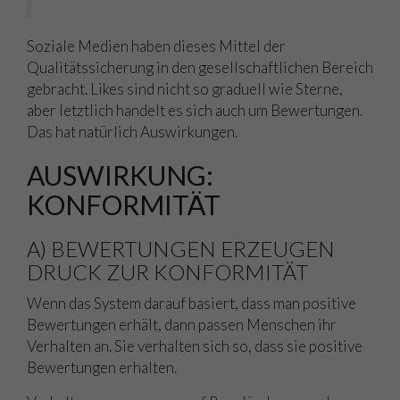
Soziale Medien haben dieses Mittel der
Qualitätssicherung in den gesellschaftlichen Bereich
gebracht. Likes sind nicht so graduell wie Sterne,
aber letztlich handelt es sich auch um Bewertungen.
Das hat natürlich Auswirkungen.
AUSWIRKUNG:
KONFORMITÄT
A) BEWERTUNGEN ERZEUGEN
DRUCK ZUR KONFORMITÄT
Wenn das System darauf basiert, dass man positive
Bewertungen erhält, dann passen Menschen ihr
Verhalten an. Sie verhalten sich so, dass sie positive
Bewertungen erhalten.