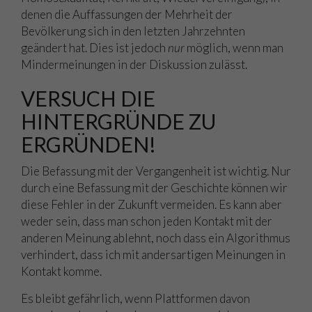
denen die Auffassungen der Mehrheit der
Bevölkerung sich in den letzten Jahrzehnten
geändert hat. Dies ist jedoch
nur
möglich, wenn man
Mindermeinungen in der Diskussion zulässt.
VERSUCH DIE
HINTERGRÜNDE ZU
ERGRÜNDEN!
Die Befassung mit der Vergangenheit ist wichtig. Nur
durch eine Befassung mit der Geschichte können wir
diese Fehler in der Zukunft vermeiden. Es kann aber
weder sein, dass man schon jeden Kontakt mit der
anderen Meinung ablehnt, noch dass ein Algorithmus
verhindert, dass ich mit andersartigen Meinungen in
Kontakt komme.
Es bleibt gefährlich, wenn Plattformen davon