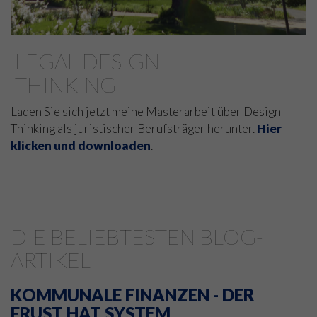
LEGAL DESIGN
THINKING
Laden Sie sich jetzt meine Masterarbeit über Design
Thinking als juristischer Berufsträger herunter.
Hier
klicken und downloaden
.
DIE BELIEBTESTEN BLOG-
ARTIKEL
KOMMUNALE FINANZEN - DER
FRUST HAT SYSTEM