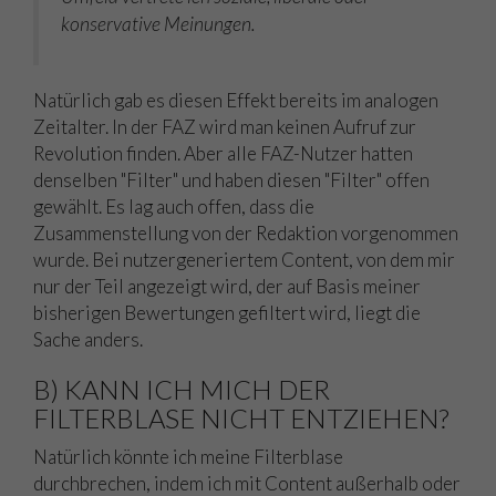
konservative Meinungen.
Natürlich gab es diesen Effekt bereits im analogen
Zeitalter. In der FAZ wird man keinen Aufruf zur
Revolution finden. Aber alle FAZ-Nutzer hatten
denselben "Filter" und haben diesen "Filter" offen
gewählt. Es lag auch offen, dass die
Zusammenstellung von der Redaktion vorgenommen
wurde. Bei nutzergeneriertem Content, von dem mir
nur der Teil angezeigt wird, der auf Basis meiner
bisherigen Bewertungen gefiltert wird, liegt die
Sache anders.
B) KANN ICH MICH DER
FILTERBLASE NICHT ENTZIEHEN?
Natürlich könnte ich meine Filterblase
durchbrechen, indem ich mit Content außerhalb oder