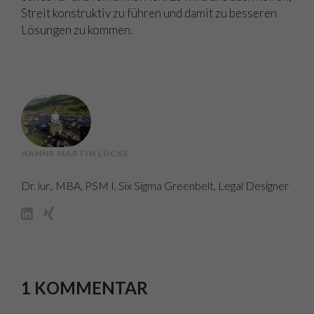
Streit konstruktiv zu führen und damit zu besseren
Lösungen zu kommen.
HANNS MARTIN LÜCKE
Dr. iur., MBA, PSM I, Six Sigma Greenbelt, Legal Designer
1 KOMMENTAR