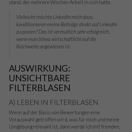
stand, der mehrere Wochen Arbeit in sich hatte.
Vielleicht möchte LinkedIn mich dazu
konditionieren meine Beiträge direkt auf LinkedIn
zu posten? Das ist vermutlich sehr erfolgreich,
wenn man (etwa wirtschaftlich) auf die
Reichweite angewiesen ist.
AUSWIRKUNG:
UNSICHTBARE
FILTERBLASEN
A) LEBEN IN FILTERBLASEN
Wenn auf der Basis von Bewertungen eine
Vorauswahl getroffen wird, was für mich und meine
Umgebung relevant ist, dann werde ich mit fremden,