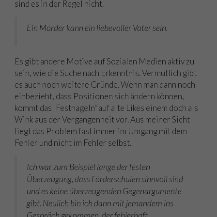
sind es in der Regel nicht.
Ein Mörder kann ein liebevoller Vater sein.
Es gibt andere Motive auf Sozialen Medien aktiv zu
sein, wie die Suche nach Erkenntnis. Vermutlich gibt
es auch noch weitere Gründe. Wenn man dann noch
einbezieht, dass Positionen sich ändern können,
kommt das "Festnageln" auf alte Likes einem doch als
Wink aus der Vergangenheit vor. Aus meiner Sicht
liegt das Problem fast immer im Umgang mit dem
Fehler und nicht im Fehler selbst.
Ich war zum Beispiel lange der festen
Überzeugung, dass Förderschulen sinnvoll sind
und es keine überzeugenden Gegenargumente
gibt. Neulich bin ich dann mit jemandem ins
Gespräch gekommen, der fehlerhaft