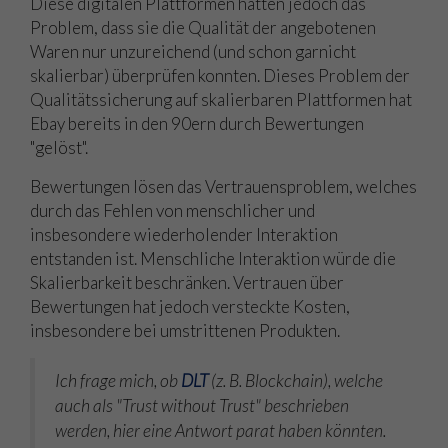
Diese digitalen Plattformen hatten jedoch das
Problem, dass sie die Qualität der angebotenen
Waren nur unzureichend (und schon garnicht
skalierbar) überprüfen konnten. Dieses Problem der
Qualitätssicherung auf skalierbaren Plattformen hat
Ebay bereits in den 90ern durch Bewertungen
"gelöst".
Bewertungen lösen das Vertrauensproblem, welches
durch das Fehlen von menschlicher und
insbesondere wiederholender Interaktion
entstanden ist. Menschliche Interaktion würde die
Skalierbarkeit beschränken. Vertrauen über
Bewertungen hat jedoch versteckte Kosten,
insbesondere bei umstrittenen Produkten.
Ich frage mich, ob
DLT
(z. B. Blockchain), welche
auch als "Trust without Trust" beschrieben
werden, hier eine Antwort parat haben könnten.